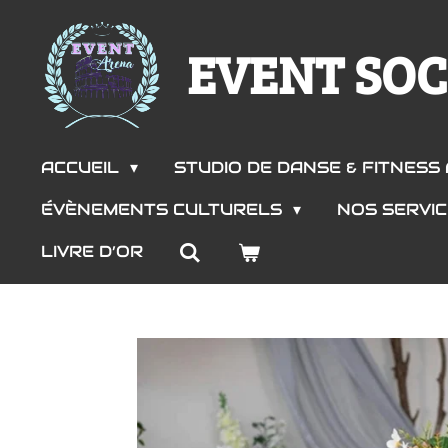
Passer
EVENT SOC
au
contenu
principal
ACCUEIL
STUDIO DE DANSE & FITNES
ÉVÈNEMENTS CULTURELS
NOS SERVI
LIVRE D’OR