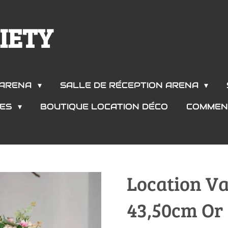
IETY
S ARENA
SALLE DE RÉCEPTION ARENA
CES
BOUTIQUE LOCATION DÉCO
COMMEN
Location Va
43,50cm Or