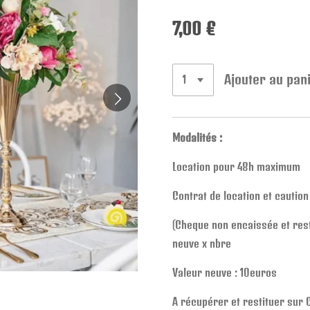
7,00 €
Ajouter au pan
Modalités :
Location pour 48h maximum
Contrat de location et caution
(Cheque non encaissée et resti
neuve x nbre
Valeur neuve : 10euros
A récupérer et restituer sur