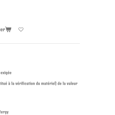
ier
 exigée
tué à la vérification du matériel) de la valeur
 Cergy