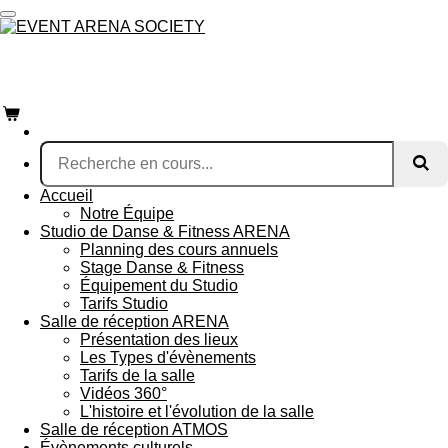
Passer
au
EVENT society
contenu
principal
Accueil
Notre Équipe
Studio de Danse & Fitness ARENA
Planning des cours annuels
Stage Danse & Fitness
Équipement du Studio
Tarifs Studio
Salle de réception ARENA
Présentation des lieux
Les Types d'évènements
Tarifs de la salle
Vidéos 360°
L'histoire et l'évolution de la salle
Salle de réception ATMOS
Évènements culturels