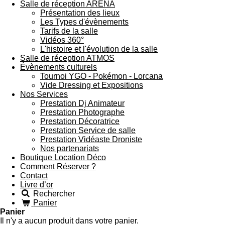
Salle de réception ARENA
Présentation des lieux
Les Types d'évènements
Tarifs de la salle
Vidéos 360°
L'histoire et l'évolution de la salle
Salle de réception ATMOS
Évènements culturels
Tournoi YGO - Pokémon - Lorcana
Vide Dressing et Expositions
Nos Services
Prestation Dj Animateur
Prestation Photographe
Prestation Décoratrice
Prestation Service de salle
Prestation Vidéaste Droniste
Nos partenariats
Boutique Location Déco
Comment Réserver ?
Contact
Livre d’or
Rechercher
Panier
Panier
Il n'y a aucun produit dans votre panier.