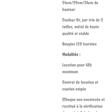
24cm/29cm/34cm de
hauteur
Couleur Or, par trio de 3
tailles, métal de haute
qualité et stable
Bougies LED fournies
Modalités :
Location pour 48h
maximum
Contrat de location et
caution exigée
(Cheque non encaissée et
restitué à la vérification